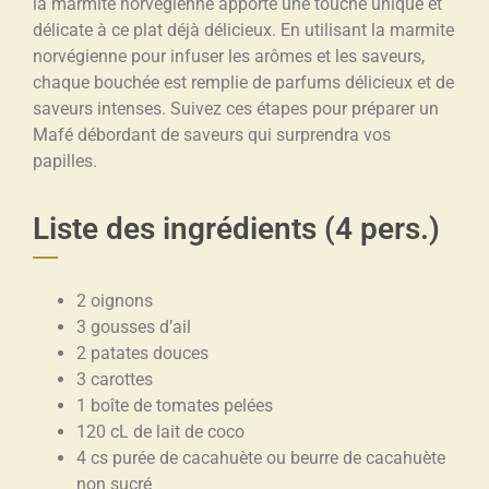
la marmite norvégienne apporte une touche unique et
délicate à ce plat déjà délicieux. En utilisant la marmite
norvégienne pour infuser les arômes et les saveurs,
chaque bouchée est remplie de parfums délicieux et de
saveurs intenses. Suivez ces étapes pour préparer un
Mafé débordant de saveurs qui surprendra vos
papilles.
Liste des ingrédients (4 pers.)
2 oignons
3 gousses d’ail
2 patates douces
3 carottes
1 boîte de tomates pelées
120 cL de lait de coco
4 cs purée de cacahuète ou beurre de cacahuète
non sucré