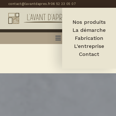
contact@lavantdapres.fr
06 52 23 05 07
contact@lavantdapres.fr
Nos produits
06 52 23 05 07
La démarche
Fabrication
L'entreprise
Contact