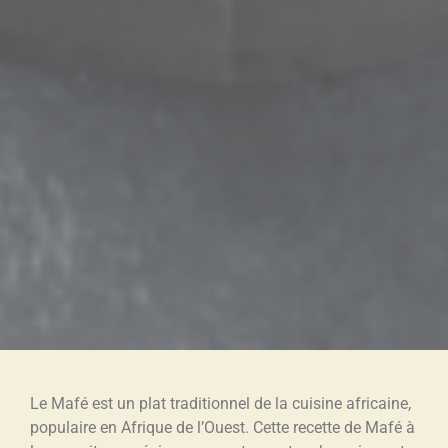
Le Mafé est un plat traditionnel de la cuisine africaine,
populaire en Afrique de l’Ouest. Cette recette de Mafé à