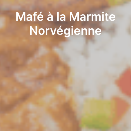
Mafé à la Marmite
Norvégienne