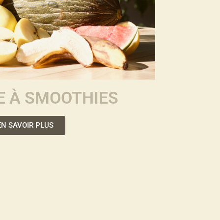
E À SMOOTHIES
EN SAVOIR PLUS