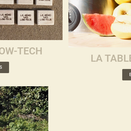
LOW-TECH
LA TABL
S