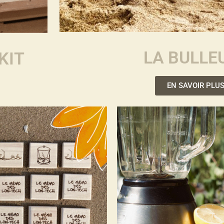
LA BULLE
KIT
EN SAVOIR PLU