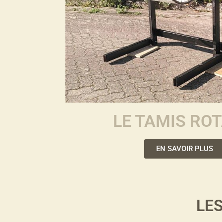
LE TAMIS ROT
EN SAVOIR PLUS
LE