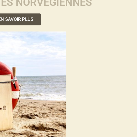
TES NORVÉGIENNES
EN SAVOIR PLUS