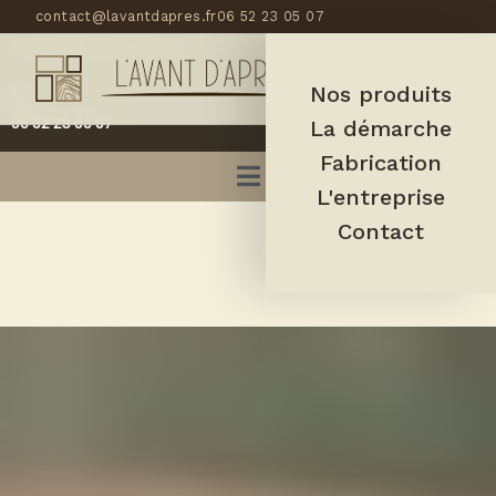
contact@lavantdapres.fr
06 52 23 05 07
contact@lavantdapres.fr
Nos produits
06 52 23 05 07
La démarche
Fabrication
L'entreprise
Contact