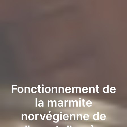
Fonctionnement de
la marmite
norvégienne de