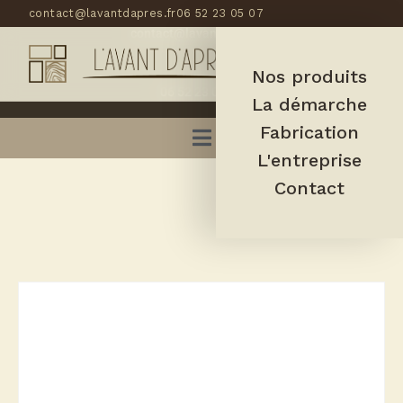
contact@lavantdapres.fr
06 52 23 05 07
contact@lavantdapres.fr
Nos produits
06 52 23 05 07
La démarche
Fabrication
L'entreprise
Contact