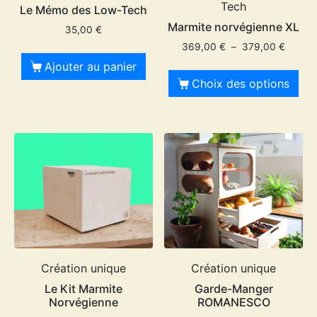
Tech
Le Mémo des Low-Tech
Marmite norvégienne XL
35,00
€
369,00
€
–
379,00
€
Ajouter au panier
Choix des options
Création unique
Création unique
Le Kit Marmite
Garde-Manger
Norvégienne
ROMANESCO